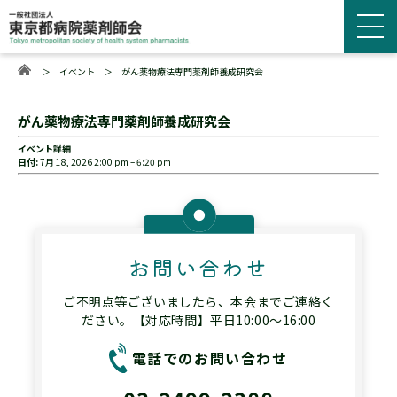
＞
イベント
＞
がん薬物療法専門薬剤師養成研究会
がん薬物療法専門薬剤師養成研究会
イベント詳細
日付:
7月 18, 2026 2:00 pm
–
6:20 pm
お問い合わせ
ご不明点等ございましたら、本会までご連絡く
ださい。【対応時間】平日10:00～16:00
電話でのお問い合わせ