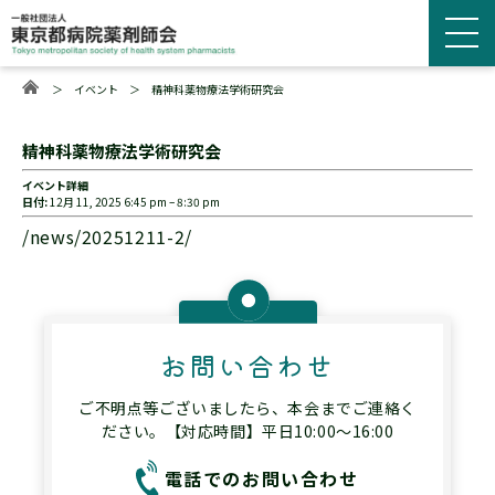
＞
イベント
＞
精神科薬物療法学術研究会
精神科薬物療法学術研究会
イベント詳細
日付:
12月 11, 2025 6:45 pm
–
8:30 pm
/news/20251211-2/
お問い合わせ
ご不明点等ございましたら、本会までご連絡く
ださい。【対応時間】平日10:00～16:00
電話でのお問い合わせ