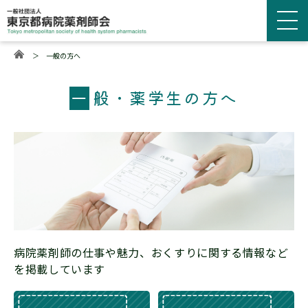
＞
一般の方へ
一
般・薬学生の方へ
病院薬剤師の仕事や魅力、おくすりに関する情報など
を掲載しています