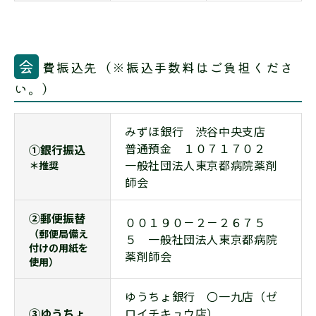
会
費振込先（※振込手数料はご負担くださ
い。）
みずほ銀行 渋谷中央支店
普通預金 １０７１７０２
①銀行振込
一般社団法人東京都病院薬剤
＊推奨
師会
②郵便振替
００１９０－２－２６７５
（郵便局備え
５ 一般社団法人東京都病院
付けの用紙を
薬剤師会
使用）
ゆうちょ銀行 〇一九店（ゼ
③ゆうちょ
ロイチキュウ店）