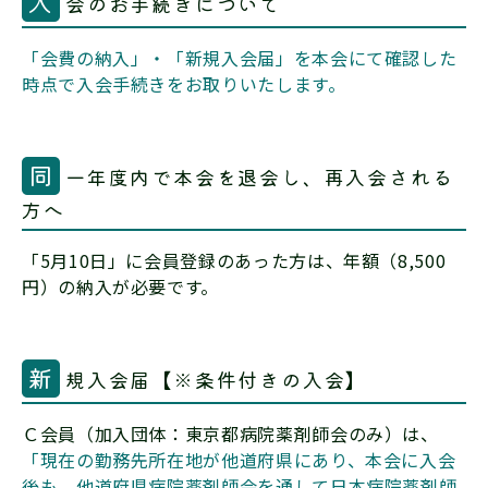
入
会のお手続きについて
「会費の納入」・「新規入会届」を本会にて確認した
時点で入会手続きをお取りいたします。
同
一年度内で本会を退会し、再入会される
方へ
「5月10日」に会員登録のあった方は、年額（8,500
円）の納入が必要です。
新
規入会届【※条件付きの入会】
Ｃ会員（加入団体：東京都病院薬剤師会のみ）は、
「現在の勤務先所在地が他道府県にあり、本会に入会
後も、他道府県病院薬剤師会を通して日本病院薬剤師