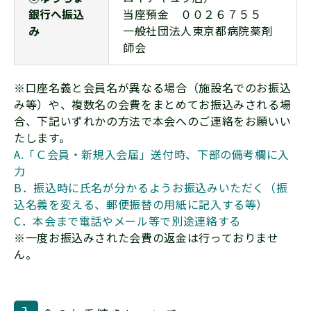
銀行へ振込
当座預金 ００２６７５５
み
一般社団法人東京都病院薬剤
師会
※口座名義と会員名が異なる場合（施設名でのお振込
み等）や、複数名の会費をまとめてお振込みされる場
合、下記いずれかの方法で本会へのご連絡をお願いい
たします。
A.「Ｃ会員・新規入会届」送付時、下部の備考欄に入
力
B．振込時に氏名が分かるようお振込みいただく（振
込名義を変える、郵便振替の用紙に記入する等）
C．本会まで電話やメール等で別途連絡する
※一度お振込みされた会費の返金は行っておりませ
ん。