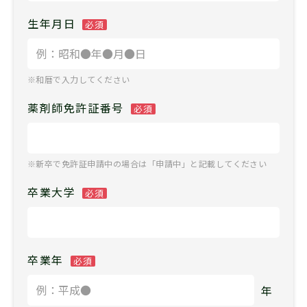
生年月日
必須
※和暦で入力してください
薬剤師免許証番号
必須
※新卒で免許証申請中の場合は「申請中」と記載してください
卒業大学
必須
卒業年
必須
年