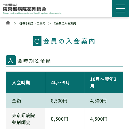
＞
各種手続き・ご案内
＞
C会員の入会案内
C
会員の入会案内
入
会時期と金額
10月～翌年3
入会時期
4月～9月
月
金額
8,500円
4,500円
東京都病院
8,500円
4,500円
薬剤師会