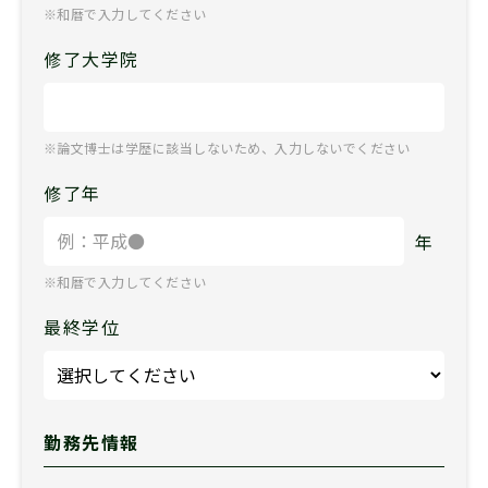
※和暦で入力してください
修了大学院
※論文博士は学歴に該当しないため、入力しないでください
修了年
年
※和暦で入力してください
最終学位
勤務先情報