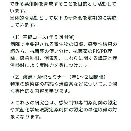
できる薬剤師を育成することを目的とし活動して
います。
具体的な活動として以下の研究会を定期的に実施
しています。
（1）基礎コース(年５回開催)
病院で重要視される微生物の知識、感受性結果の
読み方、抗菌薬の使い分け、抗菌薬のPK/PD理
論、感染制御、消毒剤、これらに関する講義と症
例検討により実践力を身につけます。
（2）疾患・AMRセミナー（年1～２回開催）
特定の感染症の病態や治療薬などについてより深
く専門的な内容を学びます。
＊これらの研究会は、感染制御専門薬剤師の認定
や抗菌化学療法認定薬剤師の認定の単位取得の対
象になります。