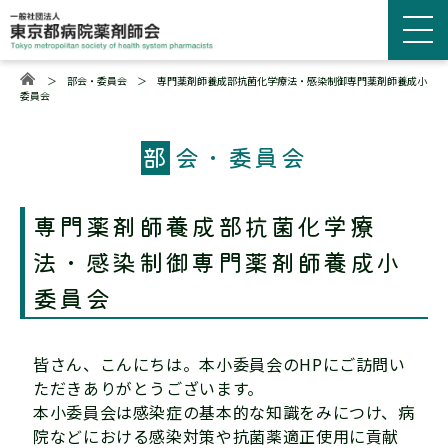
＞
部会・委員会
＞
専門薬剤師養成部抗菌化学療法・感染制御専門薬剤師養成小
委員会
部
会・委員会
専門薬剤師養成部抗菌化学療
法・感染制御専門薬剤師養成小
委員会
皆さん、こんにちは。本小委員会のHPにご訪問い
ただきありがとうございます。
本小委員会は感染症の基本的な知識をみにつけ、病
院などにおける感染対策や抗菌薬適正使用に貢献