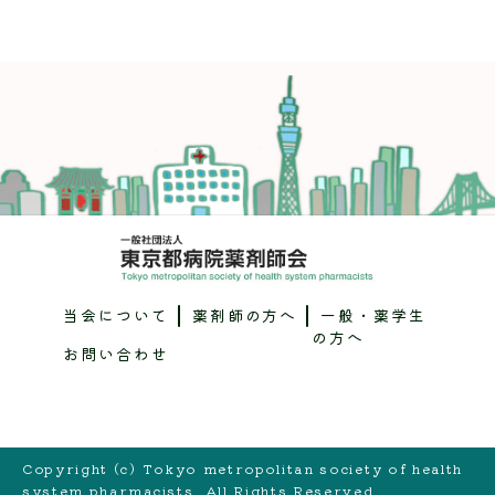
当会について
薬剤師の方へ
一般・薬学生
の方へ
お問い合わせ
Copyright (c) Tokyo metropolitan society of health
system pharmacists. All Rights Reserved.