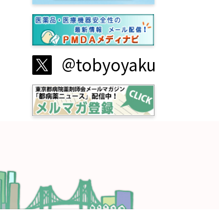
@
tobyoyaku