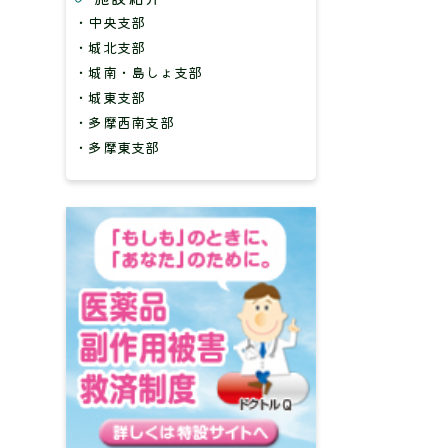
・中央支部
・城北支部
・城南・島しょ支部
・城東支部
・多摩西南支部
・多摩東支部