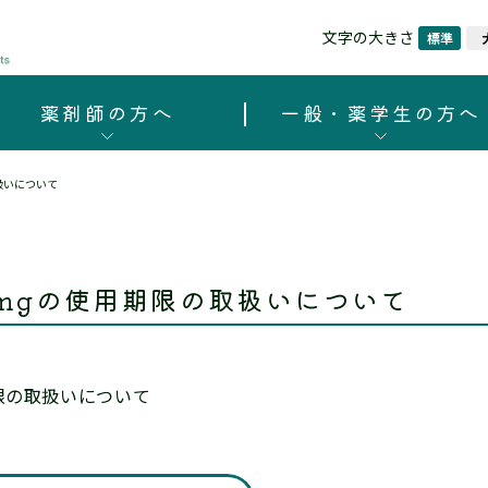
文字の大きさ
標準
薬剤師の方へ
一般・薬学生の方へ
扱いについて
mgの使用期限の取扱いについて
限の取扱いについて