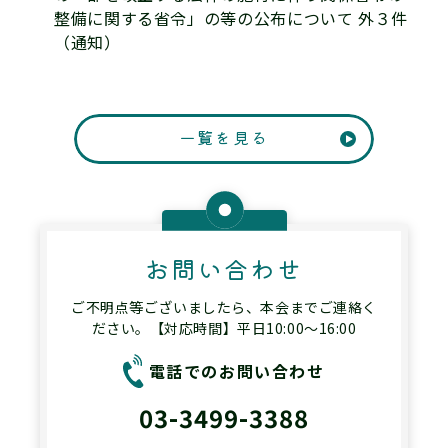
整備に関する省令」の等の公布について 外３件
（通知）
一覧を見る
お問い合わせ
ご不明点等ございましたら、本会までご連絡く
ださい。【対応時間】平日10:00～16:00
電話でのお問い合わせ
03-3499-3388