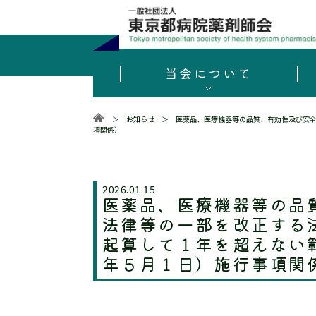
当会について
＞
お知らせ
＞
医薬品、医療機器等の品質、有効性及び安
項関係）
2026.01.15
医薬品、医療機器等の品
法律等の一部を改正する
起算して１年を超えない
年５月１日）施行事項関