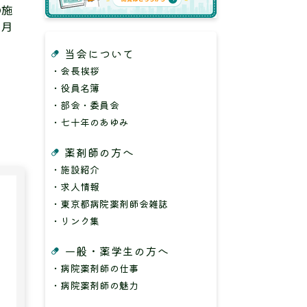
の施
５月
当会について
・会長挨拶
・役員名簿
・部会・委員会
・七十年のあゆみ
薬剤師の方へ
・施設紹介
・求人情報
・東京都病院薬剤師会雑誌
・リンク集
一般・薬学生の方へ
・病院薬剤師の仕事
・病院薬剤師の魅力