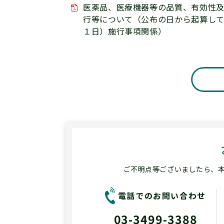
医薬品、医療機器等の品質、有効性
行等について（公布の日から起算し
１日）施行事項関係）
ご不明点等ございましたら、本会
電話でのお問い合わせ
03-3499-3388