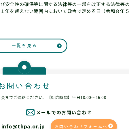
及び安全性の確保等に関する法律等の一部を改正する法律等
て１年を超えない範囲内において政令で定める日（令和８年
一覧を見る
お問い合わせ
までご連絡ください。【対応時間】平日10:00～16:00
メールでのお問い合わせ
info@thpa.or.jp
お問い合わせフォームへ