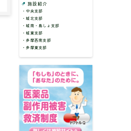
施設紹介
・中央支部
・城北支部
・城南・島しょ支部
・城東支部
・多摩西南支部
・多摩東支部