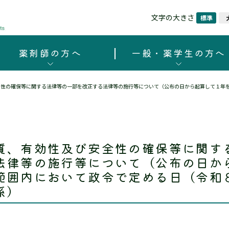
文字の大きさ
標準
薬剤師の方へ
一般・薬学生の方へ
全性の確保等に関する法律等の一部を改正する法律等の施行等について（公布の日から起算して１年
質、有効性及び安全性の確保等に関す
法律等の施行等について（公布の日か
範囲内において政令で定める日（令和
係）