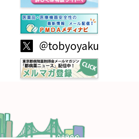
@
tobyoyaku