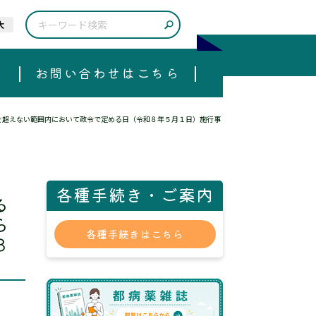
大
お問い合わせはこちら
を超えない範囲内において政令で定める日（令和８年５月１日）施行事
各種手続き・ご案内
る
ら
各種手続きはこちら
８