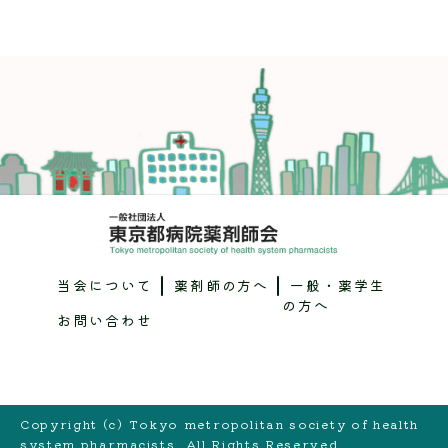
当会について
薬剤師の方へ
一般・薬学生
の方へ
お問い合わせ
Copyright (c) Tokyo metropolitan society of health
system pharmacists. All Rights Reserved.