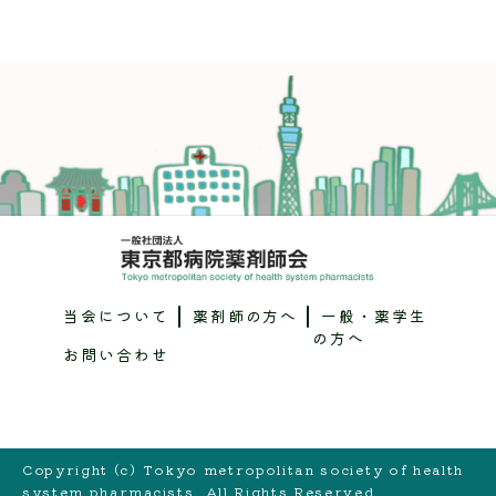
当会について
薬剤師の方へ
一般・薬学生
の方へ
お問い合わせ
Copyright (c) Tokyo metropolitan society of health
system pharmacists. All Rights Reserved.